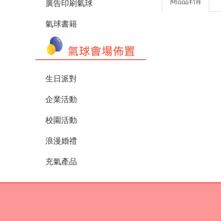
商品詳情
廣告印刷氣球
氣球書籍
生日派對
企業活動
校園活動
浪漫婚禮
充氣產品