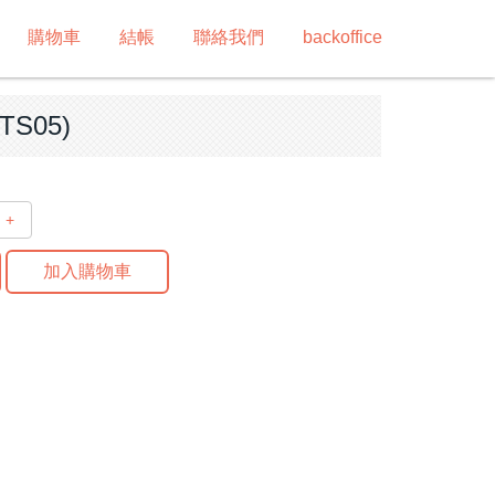
購物車
結帳
聯絡我們
backoffice
S05)
+
加入購物車