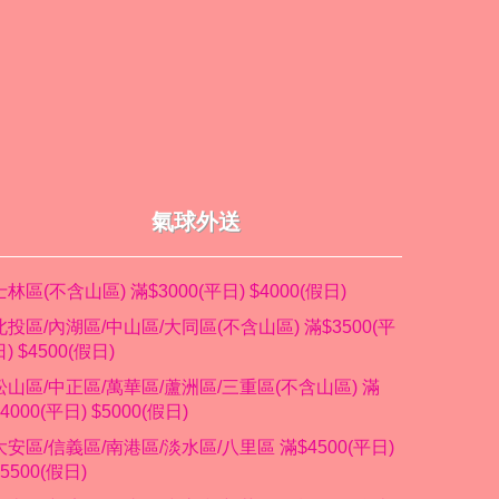
氣球外送
士林區(不含山區) 滿$3000(平日) $4000(假日)
北投區/內湖區/中山區/大同區(不含山區) 滿$3500(平
日) $4500(假日)
松山區/中正區/萬華區/蘆洲區/三重區(不含山區) 滿
$4000(平日) $5000(假日)
大安區/信義區/南港區/淡水區/八里區 滿$4500(平日)
$5500(假日)