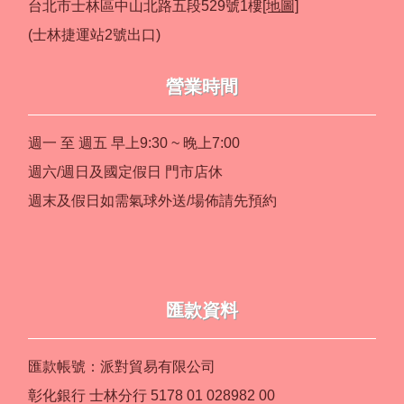
台北市士林區中山北路五段529號1樓
[地圖]
(士林捷運站2號出口)
營業時間
週一 至 週五 早上9:30 ~ 晚上7:00
週六/週日及國定假日 門市店休
週末及假日如需氣球外送/場佈請先預約
匯款資料
匯款帳號：派對貿易有限公司
彰化銀行 士林分行 5178 01 028982 00