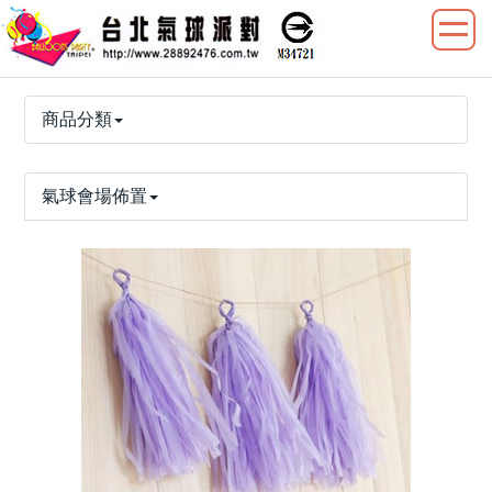
商品分類
氣球會場佈置