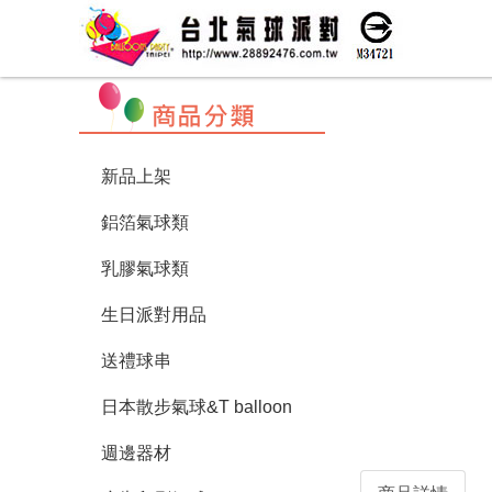
新品上架
鋁箔氣球類
乳膠氣球類
生日派對用品
送禮球串
日本散步氣球&T balloon
週邊器材