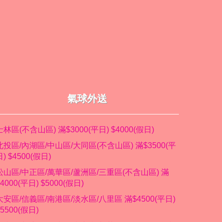
氣球外送
士林區(不含山區) 滿$3000(平日) $4000(假日)
北投區/內湖區/中山區/大同區(不含山區) 滿$3500(平
日) $4500(假日)
松山區/中正區/萬華區/蘆洲區/三重區(不含山區) 滿
$4000(平日) $5000(假日)
大安區/信義區/南港區/淡水區/八里區 滿$4500(平日)
$5500(假日)