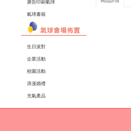
商品詳情
廣告印刷氣球
氣球書籍
生日派對
企業活動
校園活動
浪漫婚禮
充氣產品