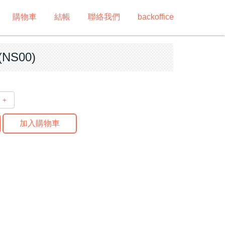
購物車
結帳
聯絡我們
backoffice
NS00)
+
加入購物車