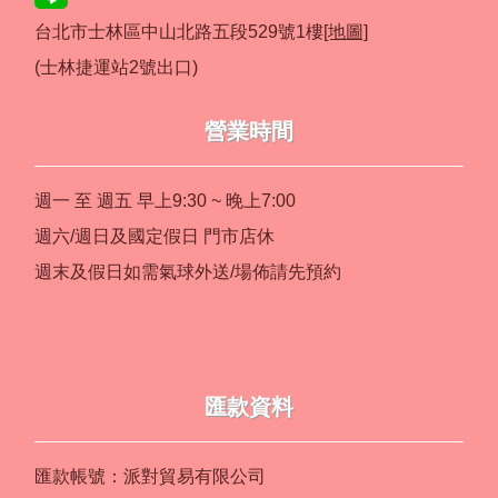
台北市士林區中山北路五段529號1樓
[地圖]
(士林捷運站2號出口)
營業時間
週一 至 週五 早上9:30 ~ 晚上7:00
週六/週日及國定假日 門市店休
週末及假日如需氣球外送/場佈請先預約
匯款資料
匯款帳號：派對貿易有限公司