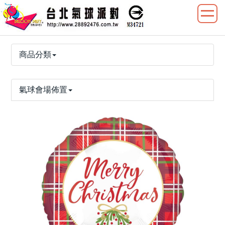
商品分類
氣球會場佈置