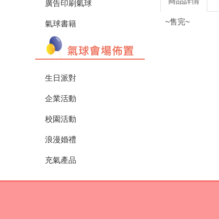
商品詳情
廣告印刷氣球
~售完~
氣球書籍
生日派對
企業活動
校園活動
浪漫婚禮
充氣產品