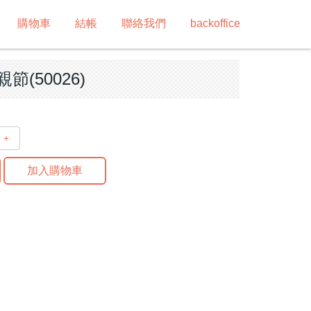
購物車
結帳
聯絡我們
backoffice
節(50026)
+
加入購物車