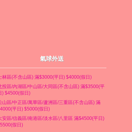
氣球外送
士林區(不含山區) 滿$3000(平日) $4000(假日)
北投區/內湖區/中山區/大同區(不含山區) 滿$3500(平
日) $4500(假日)
松山區/中正區/萬華區/蘆洲區/三重區(不含山區) 滿
$4000(平日) $5000(假日)
大安區/信義區/南港區/淡水區/八里區 滿$4500(平日)
$5500(假日)